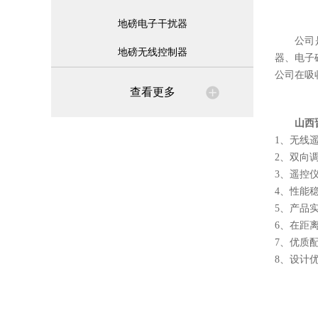
地磅电子干扰器
公司
地磅无线控制器
器、电子
公司在吸
查看更多
山西
1、无线
2、双向
3、遥控
4、性能
5、产品
6、在距
7、优质
8、设计