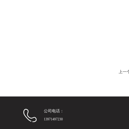
上一
公司电话：
13971497230