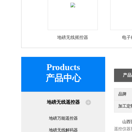
地磅无线摇控器
电子
Products
产品
产品中心
品牌
地磅无线遥控器
加工定
地磅万能遥控器
山西
遥控仪器
地磅无线解码器