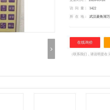
访 问 量：
1422
所 在 地：
武汉菱角湖万
在线询价
（联系我们，请说明是在 