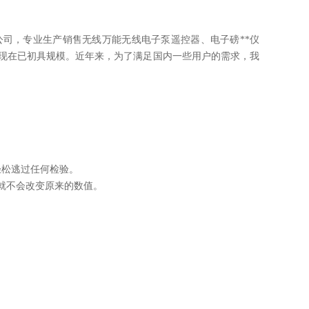
司，专业生产销售无线万能无线电子泵遥控器、电子磅**仪
到现在已初具规模。近年来，为了满足国内一些用户的需求，我
轻松逃过任何检验。
就不会改变原来的数值。