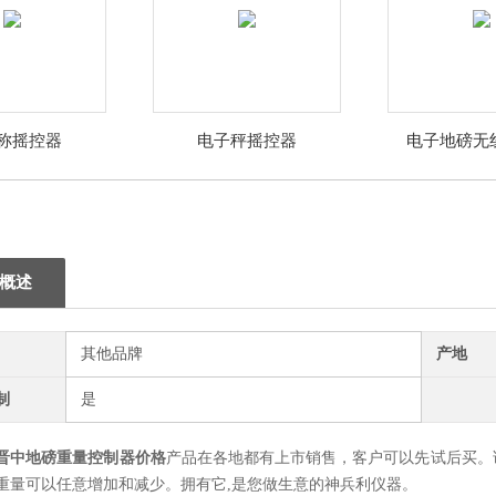
称摇控器
电子秤摇控器
电子地磅无
概述
其他品牌
产地
制
是
晋中地磅重量控制器价格
产品在各地都有上市销售，客户可以先试后买。
重量可以任意增加和减少。拥有它,是您做生意的神兵利仪器。