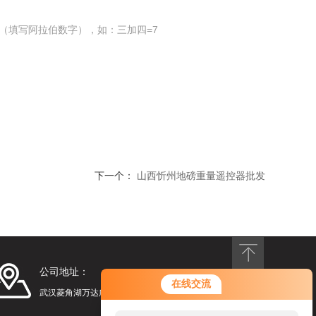
（填写阿拉伯数字），如：三加四=7
下一个：
山西忻州地磅重量遥控器批发
公司地址：
您好！欢迎前来咨询，很高兴为您
在线交流
服务，请问您要咨询什么问题呢？
武汉菱角湖万达广场