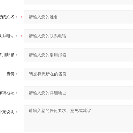
您的姓名：
联系电话：
常用邮箱：
省份：
详细地址：
补充说明：