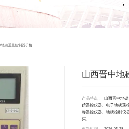
中地磅重量控制器价格
山西晋中地
产品特点：
山西晋中地磅
磅遥控仪器、电子地磅遥
称遥控仪器、地磅控制仪
买。
更新时间：
2026-05-28