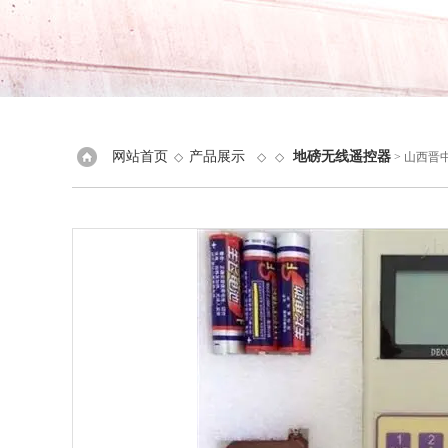
网站首页
产品展示
地磅无线遥控器
◇
◇ ◇
> 山西晋