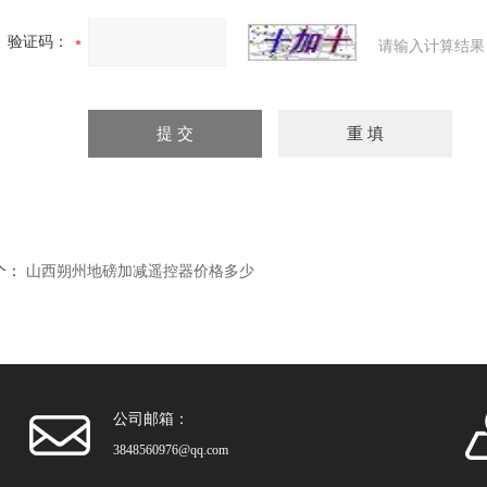
验证码：
请输入计算结果
个：
山西朔州地磅加减遥控器价格多少
公司邮箱：
3848560976@qq.com