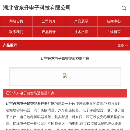
湖北省东升电子科技有限公司
网站首页
公司简介
产品展示
新闻中心
联系我们
产品目录
技术文章
在线留言
产品展示
更多>>
辽宁丹东电子磅智能遥控器厂家
辽宁丹东电子磅智能遥控器厂家
辽宁丹东电子磅智能遥控器厂家
的
就是一种改变过磅重量的装置,它有许多叫
法如地称解码器、汽车衡解码器、汽车衡遥控器、电子秤遥控器、电子电子磅
干扰仪、电子地称解码器等等，其实都是一种东西，即可以改变称重数据的装
置。接线电子磅干扰仪采用不同阻值大小的电阻,通过遥控器无线电波远距离