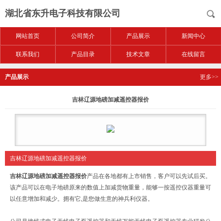
湖北省东升电子科技有限公司
网站首页
公司简介
产品展示
新闻中心
联系我们
产品目录
技术文章
在线留言
产品展示
更多>>
吉林辽源地磅加减遥控器报价
吉林辽源地磅加减遥控器报价
吉林辽源地磅加减遥控器报价
产品在各地都有上市销售，客户可以先试后买。
该产品可以在电子地磅原来的数值上加减货物重量，能够一按遥控仪器重量可
以任意增加和减少。拥有它,是您做生意的神兵利仪器。