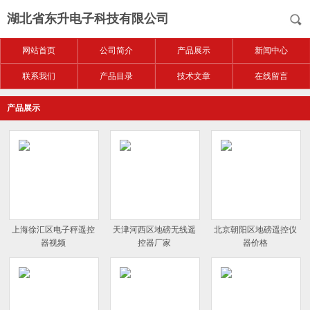
湖北省东升电子科技有限公司
网站首页
公司简介
产品展示
新闻中心
联系我们
产品目录
技术文章
在线留言
产品展示
上海徐汇区电子秤遥控
天津河西区地磅无线遥
北京朝阳区地磅遥控仪
器视频
控器厂家
器价格