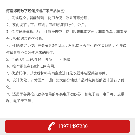
河南漯河数字磅遥控器厂家
产品特点:
1、无线遥控，智能解码，使用方便，效果可靠好用。
2、双向调节，可加可减，可精确调节吨位、公斤。
3、遥控仪器体积小巧，可随身携带，使用起来非常方便，非常简单，非常安
全，轻松逃过任何检验。
4、性能稳定，使用寿命长达3年以上，对地磅不会产生任何负影响，不按遥
控仪器就不会改变原来的数值。
5、产品实行三包:可退，可换，一年保修。
6、操作距离在150米以内有用。
7、优质配件，以优质材料高精密度进口元仪器件装配关键部件。
8、设计优化，针对国产、进口的大部分地磅产品对电路板的设计进行了优
化。
9、适用于各类模拟数字信号的各类电子衡仪器，如电子磅、电子称、皮带
称、电子天平等。
13971497230