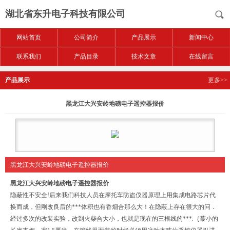
湖北省东升电子科技有限公司
网站首页
公司简介
产品展示
新闻中心
联系我们
产品目录
技术文章
在线留言
产品展示
更多>>
黑龙江大兴安岭地磅电子遥控器报价
黑龙江大兴安岭地磅电子遥控器报价
黑龙江大兴安岭地磅电子遥控器报价
隐蔽性不安全!后来我们科技人员在摩托车防盗仪器原理上用集成电路芯片代
换而成，但刚改良后的***体积也有香烟合那么大！在隐蔽上存在很大的问．
经过多次的改装实验，改到火柴合大小，也就是现在的三根线的***.｛蕞小的