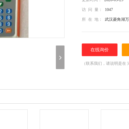
访 问 量：
1047
所 在 地：
武汉菱角湖万
在线询价
（联系我们，请说明是在 