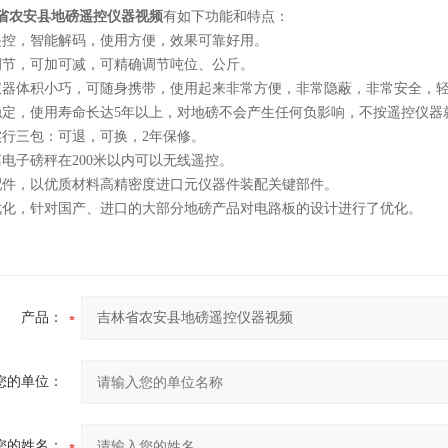
省农安县地磅遥控仪器视频
有如下功能和特点：
遥控，智能解码，使用方便，效果可靠好用。
调节，可加可减，可精确调节吨位、公斤。
仪器体积小巧，可随身携带，使用起来非常方便，非常隐蔽，非常安全，
稳定，使用寿命长达5年以上，对地磅不会产生任何负影响，不按遥控仪器
实行三包：可退，可换，2年保修。
离电子磅秤在200米以内可以无线遥控。
配件，以优质材料高精密度进口元仪器件装配关键部件。
优化，针对国产、进口的大部分地磅产品对电路板的设计进行了优化。
产品：
您的单位：
您的姓名：