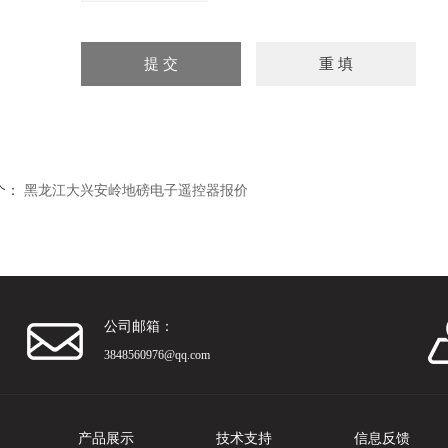
个：
黑龙江大兴安岭地磅电子遥控器报价
公司邮箱：
3848560976@qq.com
产品展示
技术支持
信息反馈