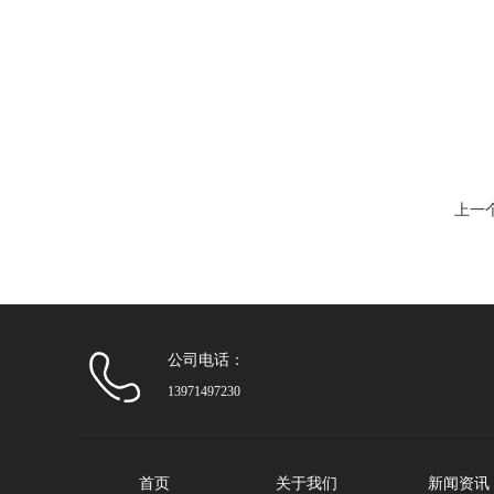
上一
公司电话：
13971497230
首页
关于我们
新闻资讯