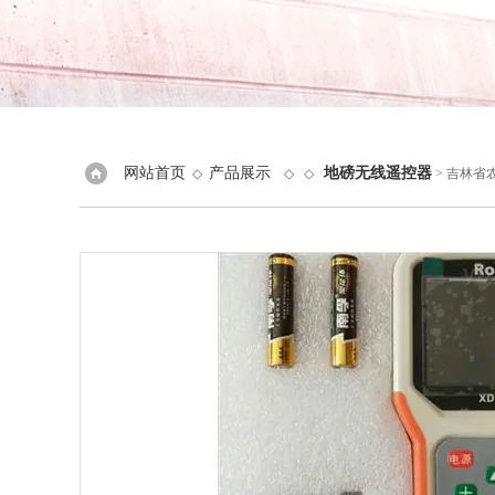
网站首页
产品展示
地磅无线遥控器
◇
◇ ◇
> 吉林省