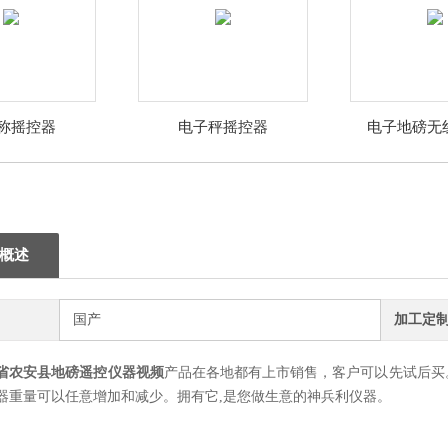
称摇控器
电子秤摇控器
电子地磅无
概述
国产
加工定
省农安县地磅遥控仪器视频
产品在各地都有上市销售，客户可以先试后买
器重量可以任意增加和减少。拥有它,是您做生意的神兵利仪器。