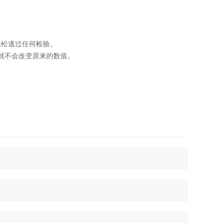
轻松逃过任何检验。
就不会改变原来的数值。