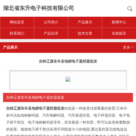
湖北省东升电子科技有限公司
网站首页
公司简介
产品展示
新闻中心
联系我们
产品目录
技术文章
在线留言
产品展示
更多>>
吉林辽源东丰县地磅电子遥控器批发
吉林辽源东丰县地磅电子遥控器批发
吉林辽源东丰县地磅电子遥控器批发
的就是一种改变过磅重量的装置,它有许
多叫法如地称解码器、汽车衡解码器、汽车衡遥控器、电子秤遥控器、电子电
子磅干扰仪、电子地称解码器等等，其实都是一种东西，即可以改变称重数据
的装置。接线电子磅干扰仪采用不同阻值大小的电阻,通过遥控器无线电波远