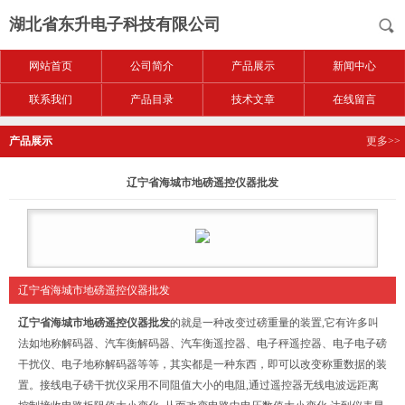
湖北省东升电子科技有限公司
网站首页
公司简介
产品展示
新闻中心
联系我们
产品目录
技术文章
在线留言
产品展示
更多>>
辽宁省海城市地磅遥控仪器批发
辽宁省海城市地磅遥控仪器批发
辽宁省海城市地磅遥控仪器批发
的
就是一种改变过磅重量的装置,它有许多叫
法如地称解码器、汽车衡解码器、汽车衡遥控器、电子秤遥控器、电子电子磅
干扰仪、电子地称解码器等等，其实都是一种东西，即可以改变称重数据的装
置。接线电子磅干扰仪采用不同阻值大小的电阻,通过遥控器无线电波远距离