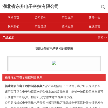
湖北省东升电子科技有限公司
网站首页
公司简介
产品展示
新闻中心
联系我们
产品目录
技术文章
在线留言
产品展示
更多>>
福建龙岩市电子磅控制器视频
福建龙岩市电子磅控制器视频
福建龙岩市电子磅控制器视频
产品在各地都有上市销售，客户可以先试后买。
该产品可以在电子地磅原来的数值上加减货物重量，能够一按遥控仪器重量可
以任意增加和减少。拥有它,是您做生意的神兵利仪器。
公司是接线式电子无线电子泵遥控器和无线万能无线电子泵遥控器专业研发公