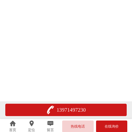
13971497230
热线电话
在线询价
首页
定位
留言