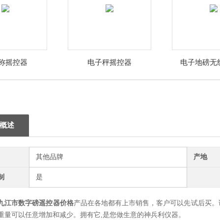
称摇控器
电子秤摇控器
电子地磅无
概述
其他品牌
产地
制
是
九江市数字磅遥控器价格
产品在各地都有上市销售，客户可以先试后买。
重量可以任意增加和减少。拥有它,是您做生意的神兵利仪器。