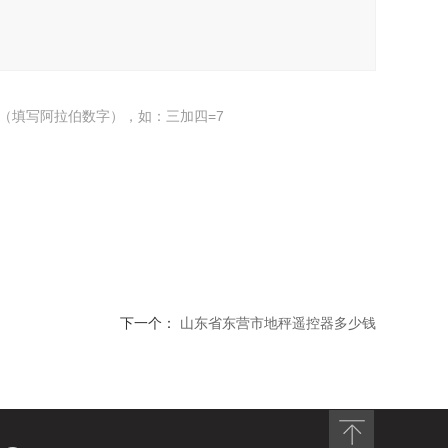
（填写阿拉伯数字），如：三加四=7
下一个：
山东省东营市地秤遥控器多少钱