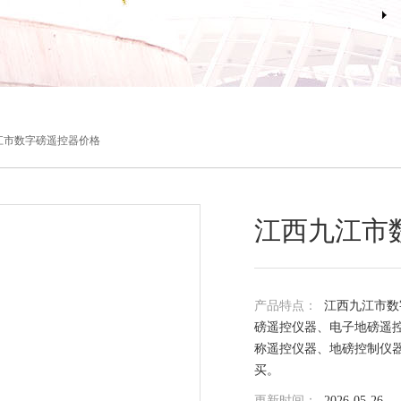
江市数字磅遥控器价格
江西九江市
产品特点：
江西九江市数
磅遥控仪器、电子地磅遥
称遥控仪器、地磅控制仪
买。
更新时间：
2026-05-26