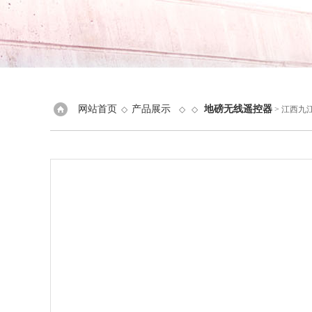
网站首页
产品展示
地磅无线遥控器
◇
◇ ◇
> 江西九