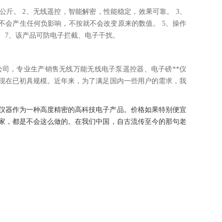
公斤。 2、无线遥控，智能解密，性能稳定，效果可靠。 3、
不会产生任何负影响，不按就不会改变原来的数值。 5、操作
。 7、该产品可防电子拦截、电子干扰。
司，专业生产销售无线万能无线电子泵遥控器、电子磅**仪
到现在已初具规模。近年来，为了满足国内一些用户的需求，我
仪器作为一种高度精密的高科技电子产品。价格如果特别便宜
家，都是不会这么做的。在我们中国，自古流传至今的那句老