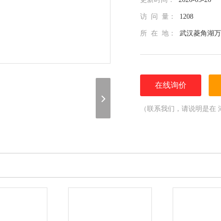
访 问 量：
1208
所 在 地：
武汉菱角湖万
在线询价
（联系我们，请说明是在 