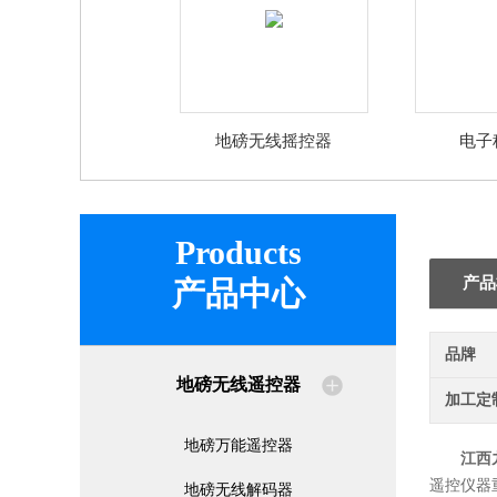
地磅无线摇控器
电子
Products
产品
产品中心
品牌
地磅无线遥控器
加工定
地磅万能遥控器
江西
遥控仪器
地磅无线解码器