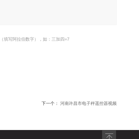
（填写阿拉伯数字），如：三加四=7
下一个：
河南许昌市电子秤遥控器视频