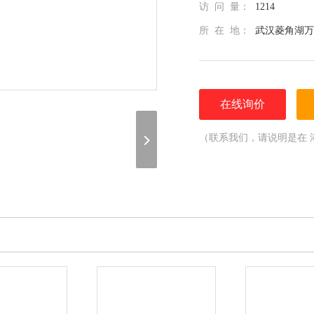
访 问 量：
1214
所 在 地：
武汉菱角湖万
在线询价
（联系我们，请说明是在 