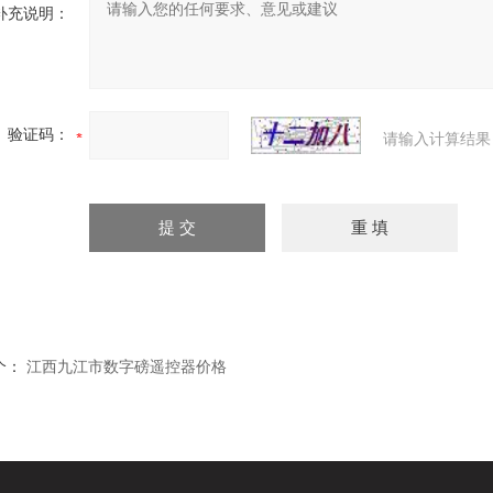
补充说明：
验证码：
请输入计算结果
个：
江西九江市数字磅遥控器价格