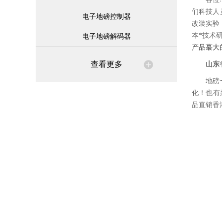
们科技人
电子地磅控制器
改装实验
本*技术
电子地磅解码器
产品蕞大
查看更多
山东
地磅
化！也有
品直销香