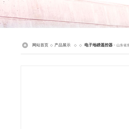
网站首页
产品展示
电子地磅遥控器
◇
◇ ◇
> 山东省